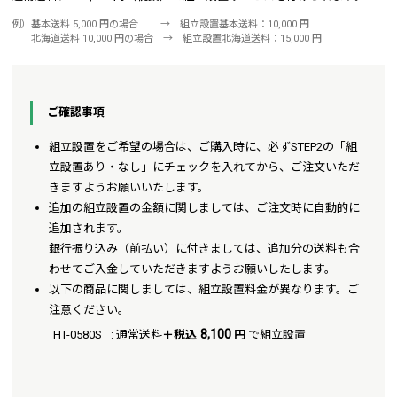
例）基本送料 5,000 円の場合 → 組立設置基本送料：10,000 円
北海道送料 10,000 円の場合 → 組立設置北海道送料：15,000 円
ご確認事項
組立設置をご希望の場合は、ご購入時に、必ずSTEP2の「組
立設置あり・なし」にチェックを入れてから、ご注文いただ
きますようお願いいたします。
追加の組立設置の金額に関しましては、ご注文時に自動的に
追加されます。
銀行振り込み（前払い）に付きましては、追加分の送料も合
わせてご入金していただきますようお願いしたします。
以下の商品に関しましては、組立設置料金が異なります。ご
注意ください。
8,100
HT-0580S
: 通常送料
＋税込
円
で組立設置