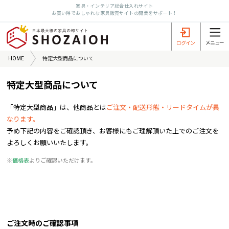
家具・インテリア総合仕入れサイト
お買い得でおしゃれな家具販売サイトの開業をサポート！
HOME
特定大型商品について
特定大型商品について
「特定大型商品」は、他商品とは
ご注文・配送形態・リードタイムが異
なります。
予め下記の内容をご確認頂き、お客様にもご理解頂いた上でのご注文を
よろしくお願いいたします。
※
価格表
よりご確認いただけます。
ご注文時のご確認事項