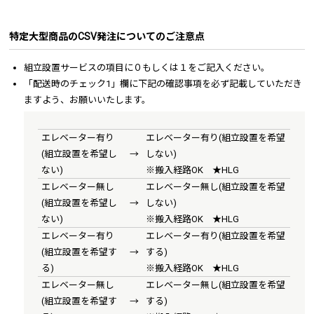
特定大型商品のCSV発注についてのご注意点
組立設置サービスの項目に０もしくは１をご記入ください。
「配送時のチェック1」欄に下記の確認事項を必ず記載していただき
ますよう、お願いいたします。
エレベーター有り
エレベーター有り(組立設置を希望
(組立設置を希望し
→
しない)
ない)
※搬入経路OK ★HLG
エレベーター無し
エレベーター無し(組立設置を希望
(組立設置を希望し
→
しない)
ない)
※搬入経路OK ★HLG
エレベーター有り
エレベーター有り(組立設置を希望
(組立設置を希望す
→
する)
る)
※搬入経路OK ★HLG
エレベーター無し
エレベーター無し(組立設置を希望
(組立設置を希望す
→
する)