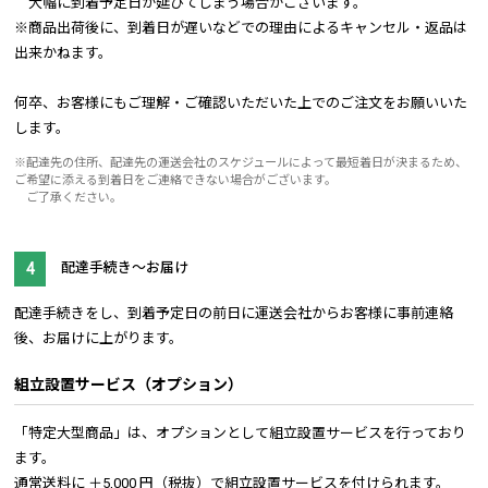
大幅に到着予定日が延びてしまう場合がございます。
※商品出荷後に、到着日が遅いなどでの理由によるキャンセル・返品は
出来かねます。
何卒、お客様にもご理解・ご確認いただいた上でのご注文をお願いいた
します。
※配達先の住所、配達先の運送会社のスケジュールによって最短着日が決まるため、
ご希望に添える到着日をご連絡できない場合がございます。
ご了承ください。
配達手続き～お届け
配達手続きをし、到着予定日の前日に運送会社からお客様に事前連絡
後、お届けに上がります。
組立設置サービス（オプション）
「特定大型商品」は、オプションとして組立設置サービスを行っており
ます。
通常送料に ＋5,000 円（税抜）で組立設置サービスを付けられます。