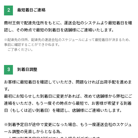
最短着日ご連絡
商材王側で配達先住所をもとに、運送会社のシステムより最短着日を確
認し、その時点で最短の到着日を店舗様にご連絡いたします。
※配達先の住所、配達先の運送会社のスケジュールによって最短着日が決まるため、
事前に確認することができかねます。
ご了承ください。
到着日調整
お客様に最短着日を確認していただき、問題なければ出荷手配を進めま
す。
最初にお知らせした到着日に変更があれば、改めて店舗様から弊社にご
連絡をいただき、もう一度その時点から最短で、お客様が希望する到着
日（もしくは近い到着日）を確認し、店舗様にご連絡いたします。
※到着予定日が途中で変更になった場合、もう一度運送会社のスケジュ
ール調整の見直しからとなる為、