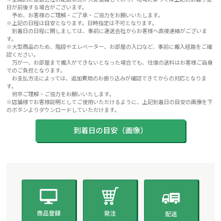
日が前後する場合がございます。
予め、お客様のご理解・ご了承・ご協力をお願いいたします。
※上記の日程は目安となります。日時指定は不可となります。
到着日の日程に関しましては、事前に運送会社からお客様へ直接連絡がございま
す。
※大型商品のため、階段やエレベーター、お部屋の入口など、事前に搬入経路をご確
認ください。
万が一、お部屋まで搬入ができないとなった場合でも、往復の送料はお客様ご自身
でのご負担となります。
お支払方法によっては、追加費用のお振り込みが確認できてからの対応となりま
す。
何卒ご理解・ご協力をお願いいたします。
※店舗様でお客様説明としてご使用いただけるように、上記到着日の目安の画像を下
のボタンよりダウンロードしていただけます。
到着日の目安（画像）