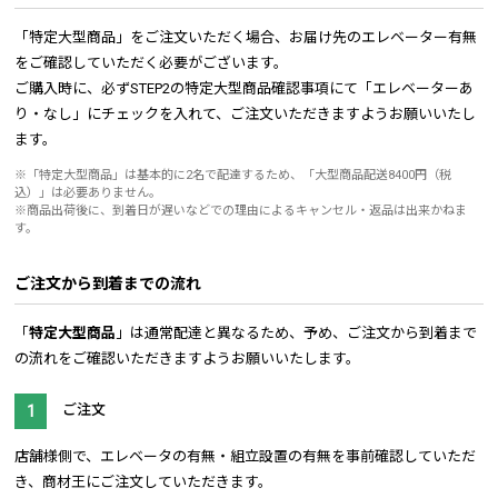
「特定大型商品」をご注文いただく場合、お届け先のエレベーター有無
をご確認していただく必要がございます。
ご購入時に、必ずSTEP2の特定大型商品確認事項にて「エレベーターあ
り・なし」にチェックを入れて、ご注文いただきますようお願いいたし
ます。
※「特定大型商品」は基本的に2名で配達するため、「大型商品配送8400円（税
込）」は必要ありません。
※商品出荷後に、到着日が遅いなどでの理由によるキャンセル・返品は出来かねま
す。
ご注文から到着までの流れ
「
特定大型商品
」は通常配達と異なるため、予め、ご注文から到着まで
の流れをご確認いただきますようお願いいたします。
ご注文
店舗様側で、エレベータの有無・組立設置の有無を事前確認していただ
き、商材王にご注文していただきます。