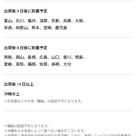
出荷後 9 日後に到着予定
富山、石川、福井、滋賀、京都、兵庫、大阪、
奈良、和歌山、熊本、宮崎、鹿児島
出荷後 8 日後に到着予定
鳥取、岡山、島根、広島、山口、香川、徳島、
愛媛、高知、福岡、佐賀、長崎、大分
出荷後 14 日以上
沖縄本土
※石垣島などその他「離島」は配送不可となります。
※離島は配送不可となります。
※沖縄本土は地域によって運べない場合がございます。
※全国的に運送会社の配送状況が大変混雑しており、地域によっては上記の到着予定