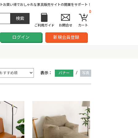
ト
お買い得でおしゃれな家具販売サイトの開業をサポート！
0
ご利用ガイド
お問合せ
カート
ログイン
新規会員登録
/
表示：
バナー
写真