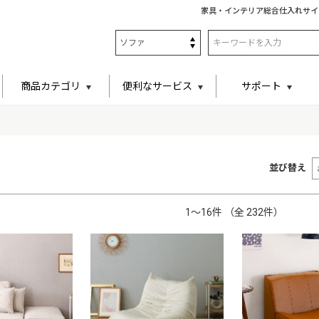
家具・インテリア総合仕入れサイ
商品カテゴリ
便利なサービス
サポート
並び替え
1〜16件 （全 232件）