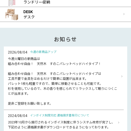
ランドリー収納
DESK
デスク
お知らせ
2026/08/04
今週の新商品アップ
今週火曜日の新商品は
組み合わせ自由！ 天然木 すのこパレットベッドハイタイプ！
組み合わせ自由！ 天然木 すのこパレットベッドハイタイプは
工具不要で金具をはめるだけで簡単に設置が出来ます。
パレット1枚も軽量ですので、簡単に移動させることも可能です。
杉を使用しているので、木の香りを感じられてリラックスして眠りにつくこ
とが出来ます。
是非ご登録をお願い致します。
2024/08/04
インボイス制度対応 適格請求書発行について
2023年10月から施行されるインボイス制度に伴うシステム改修が完了し、
下記のように適格請求書がダウンロードできるようになっております。