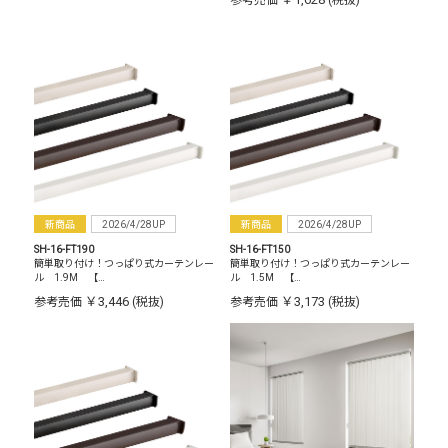
参考売価
(税抜)
新商品
2026/4/28UP
新商品
2026/4/28UP
SH-16-FT190
SH-16-FT150
簡単取り付け！つっぱり式カーテンレー
簡単取り付け！つっぱり式カーテンレー
ル 1.9M 【…
ル 1.5M 【…
￥3,446
￥3,173
参考売価
(税抜)
参考売価
(税抜)