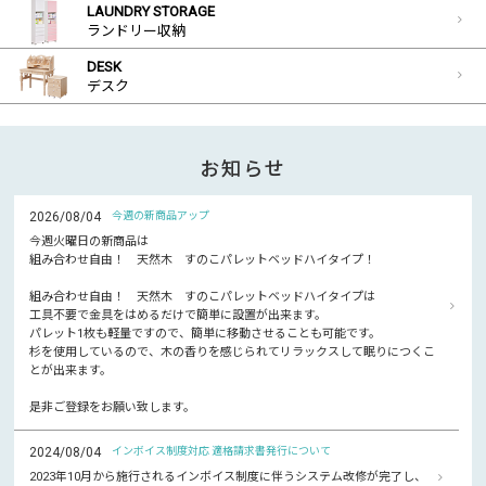
LAUNDRY STORAGE
ランドリー収納
DESK
デスク
お知らせ
2026/08/04
今週の新商品アップ
今週火曜日の新商品は
組み合わせ自由！ 天然木 すのこパレットベッドハイタイプ！
組み合わせ自由！ 天然木 すのこパレットベッドハイタイプは
工具不要で金具をはめるだけで簡単に設置が出来ます。
パレット1枚も軽量ですので、簡単に移動させることも可能です。
杉を使用しているので、木の香りを感じられてリラックスして眠りにつくこ
とが出来ます。
是非ご登録をお願い致します。
2024/08/04
インボイス制度対応 適格請求書発行について
2023年10月から施行されるインボイス制度に伴うシステム改修が完了し、