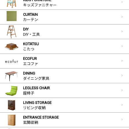
キッズファニチャー
CURTAIN
カーテン
DIY
DIY・工具
KOTATSU
こたつ
ECOFUR
エコファ
DINING
ダイニング家具
LEGLESS CHAIR
座椅子
LIVING STORAGE
リビング収納
ENTRANCE STORAGE
玄関収納