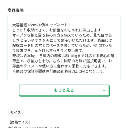
商品説明
大容量幅75cmの2列キャビネット！
しっかり収納できて、お部屋をおしゃれに演出します！
オープン収納と扉収納の両方を備えているため、見た目の美
しさと使いやすさを両立してお使いいただけます。背面には
配線コード用の穴とスペースを設けているため、壁にぴった
り設置でき、見た目もすっきりと整います。
天板は約30kg、各扉内の棚板は約10kgまで対応する安心の耐
荷重で、収納力も十分。さらに脚部の有無が選択可能で、お
部屋のテイストや使い方に合わせて柔軟に対応できます。
※商品の保証期間は原則商品到着後7日以内となります。
もっと見る
サイズ
【商品サイズ】