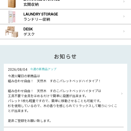
玄関収納
LAUNDRY STORAGE
ランドリー収納
DESK
デスク
お知らせ
2026/08/04
今週の新商品アップ
今週火曜日の新商品は
組み合わせ自由！ 天然木 すのこパレットベッドハイタイプ！
組み合わせ自由！ 天然木 すのこパレットベッドハイタイプは
工具不要で金具をはめるだけで簡単に設置が出来ます。
パレット1枚も軽量ですので、簡単に移動させることも可能です。
杉を使用しているので、木の香りを感じられてリラックスして眠りにつくこ
とが出来ます。
是非ご登録をお願い致します。