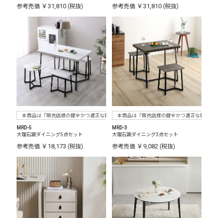
￥31,810
￥31,810
参考売価
(税抜)
参考売価
(税抜)
本商品は『販売店様の健全かつ適正な利益確保のため指定価格制度に準拠した販売』をお
本商品は『販売店様の健全かつ適正な利益確
MRD-5
MRD-3
大理石調ダイニング5点セット
大理石調ダイニング3点セット
￥18,173
￥9,082
参考売価
(税抜)
参考売価
(税抜)