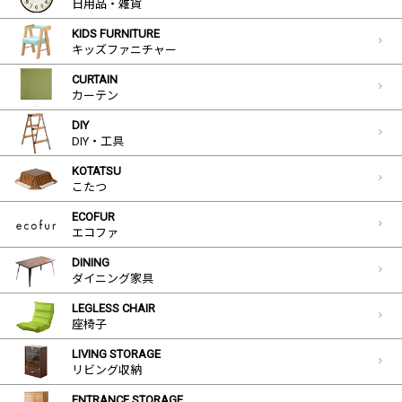
日用品・雑貨
KIDS FURNITURE
キッズファニチャー
CURTAIN
カーテン
DIY
DIY・工具
KOTATSU
こたつ
ECOFUR
エコファ
DINING
ダイニング家具
LEGLESS CHAIR
座椅子
LIVING STORAGE
リビング収納
ENTRANCE STORAGE