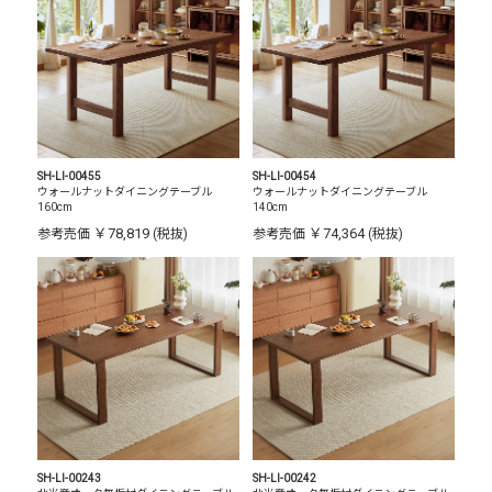
SH-LI-00455
SH-LI-00454
ウォールナットダイニングテーブル
ウォールナットダイニングテーブル
160cm
140cm
￥78,819
￥74,364
参考売価
(税抜)
参考売価
(税抜)
SH-LI-00243
SH-LI-00242