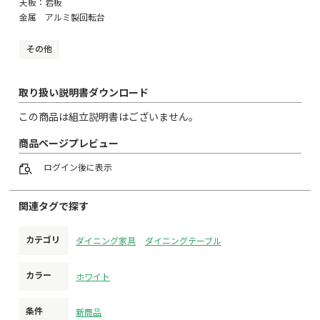
天板：岩板
金属 アルミ製回転台
その他
取り扱い説明書ダウンロード
この商品は組立説明書はございません。
商品ページプレビュー
ログイン
後に表示
関連タグで探す
カテゴリ
ダイニング家具
ダイニングテーブル
カラー
ホワイト
条件
新商品