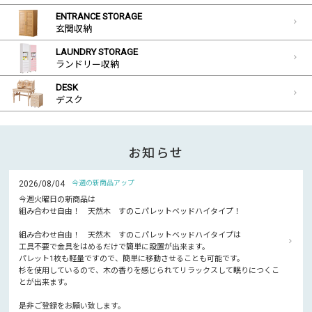
ENTRANCE STORAGE
玄関収納
LAUNDRY STORAGE
ランドリー収納
DESK
デスク
お知らせ
2026/08/04
今週の新商品アップ
今週火曜日の新商品は
組み合わせ自由！ 天然木 すのこパレットベッドハイタイプ！
組み合わせ自由！ 天然木 すのこパレットベッドハイタイプは
工具不要で金具をはめるだけで簡単に設置が出来ます。
パレット1枚も軽量ですので、簡単に移動させることも可能です。
杉を使用しているので、木の香りを感じられてリラックスして眠りにつくこ
とが出来ます。
是非ご登録をお願い致します。