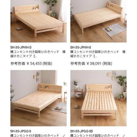
SH-30-JPHH-D
SH-30-JPHH-S
棚コンセント付き国産ひのきベッド 繊
棚コンセント付き国産ひのきベッド 繊
細すのこタイプ【…
細すのこタイプ【…
￥54,455
￥38,091
参考売価
(税抜)
参考売価
(税抜)
SH-30-JPGG-S
SH-30-JPGG-SD
棚コンセント付き国産ひのきベッド ノ
棚コンセント付き国産ひのきベッド ノ