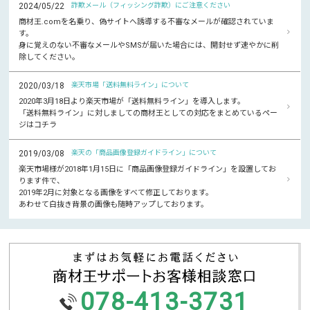
2024/05/22
詐欺メール（フィッシング詐欺）にご注意ください
商材王.comを名乗り、偽サイトへ誘導する不審なメールが確認されていま
す。
身に覚えのない不審なメールやSMSが届いた場合には、開封せず速やかに削
除してください。
2020/03/18
楽天市場「送料無料ライン」について
2020年3月18日より楽天市場が「送料無料ライン」を導入します。
「送料無料ライン」に対しましての商材王としての対応をまとめているペー
ジはコチラ
2019/03/08
楽天の「商品画像登録ガイドライン」について
楽天市場様が2018年1月15日に「商品画像登録ガイドライン」を設置してお
ります件で、
2019年2月に対象となる画像をすべて修正しております。
あわせて白抜き背景の画像も随時アップしております。
078-413-3731