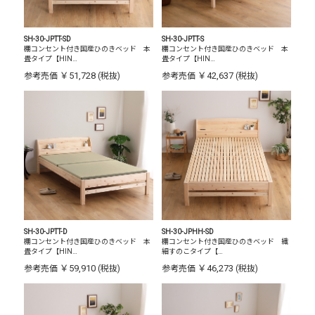
SH-30-JPTT-SD
SH-30-JPTT-S
棚コンセント付き国産ひのきベッド 本
棚コンセント付き国産ひのきベッド 本
畳タイプ【HIN…
畳タイプ【HIN…
￥51,728
￥42,637
参考売価
(税抜)
参考売価
(税抜)
SH-30-JPTT-D
SH-30-JPHH-SD
棚コンセント付き国産ひのきベッド 本
棚コンセント付き国産ひのきベッド 繊
畳タイプ【HIN…
細すのこタイプ【…
￥59,910
￥46,273
参考売価
(税抜)
参考売価
(税抜)