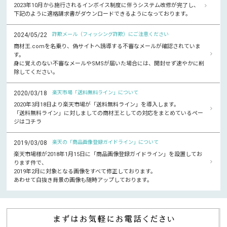
2023年10月から施行されるインボイス制度に伴うシステム改修が完了し、
下記のように適格請求書がダウンロードできるようになっております。
2024/05/22
詐欺メール（フィッシング詐欺）にご注意ください
商材王.comを名乗り、偽サイトへ誘導する不審なメールが確認されていま
す。
身に覚えのない不審なメールやSMSが届いた場合には、開封せず速やかに削
除してください。
2020/03/18
楽天市場「送料無料ライン」について
2020年3月18日より楽天市場が「送料無料ライン」を導入します。
「送料無料ライン」に対しましての商材王としての対応をまとめているペー
ジはコチラ
2019/03/08
楽天の「商品画像登録ガイドライン」について
楽天市場様が2018年1月15日に「商品画像登録ガイドライン」を設置してお
ります件で、
2019年2月に対象となる画像をすべて修正しております。
あわせて白抜き背景の画像も随時アップしております。