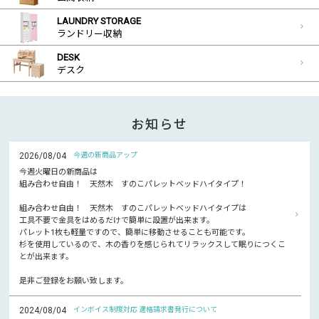
LAUNDRY STORAGE
ランドリー収納
DESK
デスク
お知らせ
2026/08/04
今週の新商品アップ
今週火曜日の新商品は
組み合わせ自由！ 天然木 すのこパレットベッドハイタイプ！
組み合わせ自由！ 天然木 すのこパレットベッドハイタイプは
工具不要で金具をはめるだけで簡単に設置が出来ます。
パレット1枚も軽量ですので、簡単に移動させることも可能です。
杉を使用しているので、木の香りを感じられてリラックスして眠りにつくこ
とが出来ます。
是非ご登録をお願い致します。
2024/08/04
インボイス制度対応 適格請求書発行について