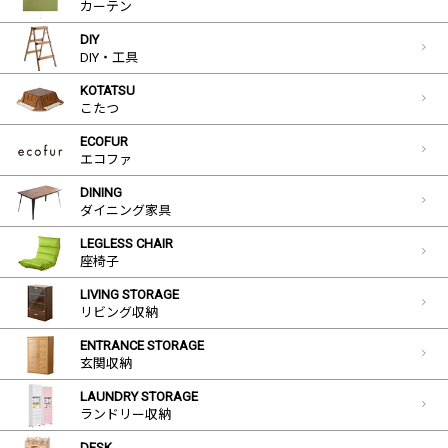
カーテン
DIY
DIY・工具
KOTATSU
こたつ
ECOFUR
エコファ
DINING
ダイニング家具
LEGLESS CHAIR
座椅子
LIVING STORAGE
リビング収納
ENTRANCE STORAGE
玄関収納
LAUNDRY STORAGE
ランドリー収納
DESK