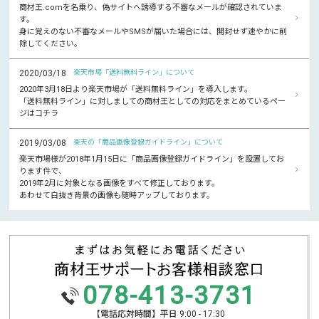
商材王.comを名乗り、偽サイトへ誘導する不審なメールが確認されていま
す。
身に覚えのない不審なメールやSMSが届いた場合には、開封せず速やかに削
除してください。
2020/03/18
楽天市場「送料無料ライン」について
2020年3月18日より楽天市場が「送料無料ライン」を導入します。
「送料無料ライン」に対しましての商材王としての対応をまとめているペー
ジはコチラ
2019/03/08
楽天の「商品画像登録ガイドライン」について
楽天市場様が2018年1月15日に「商品画像登録ガイドライン」を設置してお
ります件で、
2019年2月に対象となる画像をすべて修正しております。
あわせて白抜き背景の画像も随時アップしております。
078-413-3731
【電話応対時間】平日 9:00 - 17:30