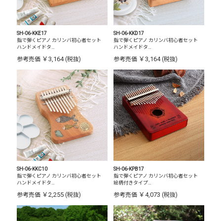
SH-06-KKE17
SH-06-KKD17
指で弾くピアノ カリンバ初心者セット
指で弾くピアノ カリンバ初心者セット
ハンドメイドタ…
ハンドメイドタ…
￥3,164
￥3,164
参考売価
(税抜)
参考売価
(税抜)
SH-06-KKC10
SH-06-KPB17
指で弾くピアノ カリンバ初心者セット
指で弾くピアノ カリンバ初心者セット
ハンドメイドタ…
絵柄付きタイプ…
￥2,255
￥4,073
参考売価
(税抜)
参考売価
(税抜)