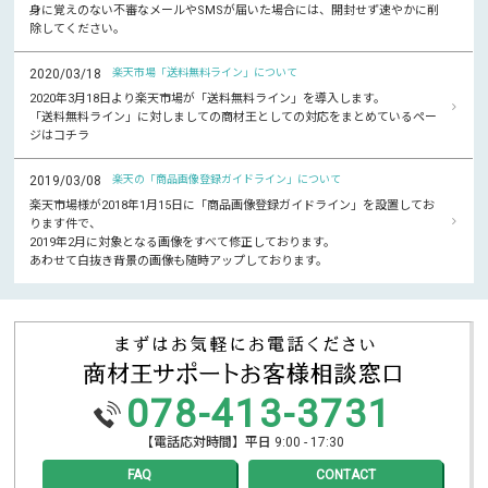
身に覚えのない不審なメールやSMSが届いた場合には、開封せず速やかに削
除してください。
2020/03/18
楽天市場「送料無料ライン」について
2020年3月18日より楽天市場が「送料無料ライン」を導入します。
「送料無料ライン」に対しましての商材王としての対応をまとめているペー
ジはコチラ
2019/03/08
楽天の「商品画像登録ガイドライン」について
楽天市場様が2018年1月15日に「商品画像登録ガイドライン」を設置してお
ります件で、
2019年2月に対象となる画像をすべて修正しております。
あわせて白抜き背景の画像も随時アップしております。
078-413-3731
【電話応対時間】平日 9:00 - 17:30
FAQ
CONTACT