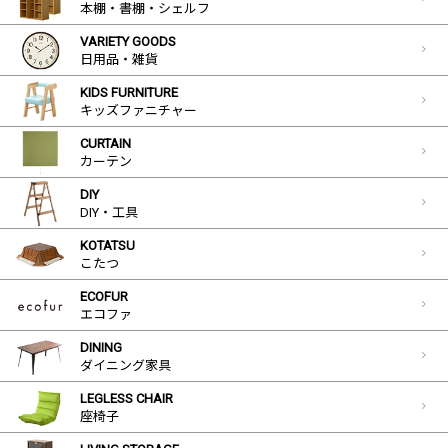
本棚・書棚・シェルフ
VARIETY GOODS
日用品・雑貨
KIDS FURNITURE
キッズファニチャー
CURTAIN
カーテン
DIY
DIY・工具
KOTATSU
こたつ
ECOFUR
エコファ
DINING
ダイニング家具
LEGLESS CHAIR
座椅子