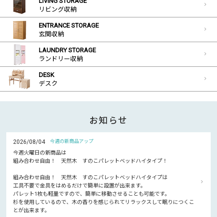
LIVING STORAGE
リビング収納
ENTRANCE STORAGE
玄関収納
LAUNDRY STORAGE
ランドリー収納
DESK
デスク
お知らせ
2026/08/04
今週の新商品アップ
今週火曜日の新商品は
組み合わせ自由！ 天然木 すのこパレットベッドハイタイプ！
組み合わせ自由！ 天然木 すのこパレットベッドハイタイプは
工具不要で金具をはめるだけで簡単に設置が出来ます。
パレット1枚も軽量ですので、簡単に移動させることも可能です。
杉を使用しているので、木の香りを感じられてリラックスして眠りにつくこ
とが出来ます。