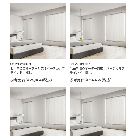
SH-29-VBOD-9
SH-29-VBOD-8
1cm単位のオーダー対応！バーチカルブ
1cm単位のオーダー対応！バーチカルブ
ラインド 幅1…
ラインド 幅1…
￥25,364
￥24,455
参考売価
(税抜)
参考売価
(税抜)