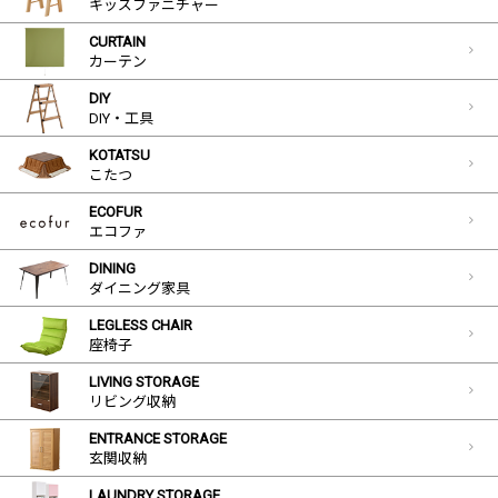
キッズファニチャー
CURTAIN
カーテン
DIY
DIY・工具
KOTATSU
こたつ
ECOFUR
エコファ
DINING
ダイニング家具
LEGLESS CHAIR
座椅子
LIVING STORAGE
リビング収納
ENTRANCE STORAGE
玄関収納
LAUNDRY STORAGE