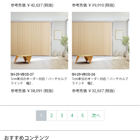
￥42,637
￥39,910
参考売価
(税抜)
参考売価
(税抜)
SH-29-VBOD-27
SH-29-VBOD-26
1cm単位のオーダー対応！バーチカルブ
1cm単位のオーダー対応！バーチカルブ
ラインド 幅2…
ラインド 幅2…
￥38,091
￥32,637
参考売価
(税抜)
参考売価
(税抜)
1
2
3
4
5
次へ
おすすめコンテンツ