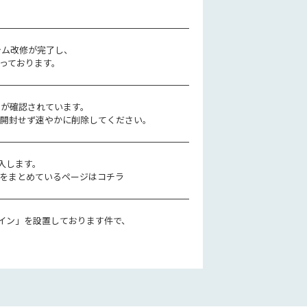
テム改修が完了し、
っております。
ルが確認されています。
、開封せず速やかに削除してください。
導入します。
をまとめているページはコチラ
ライン」を設置しております件で、
。