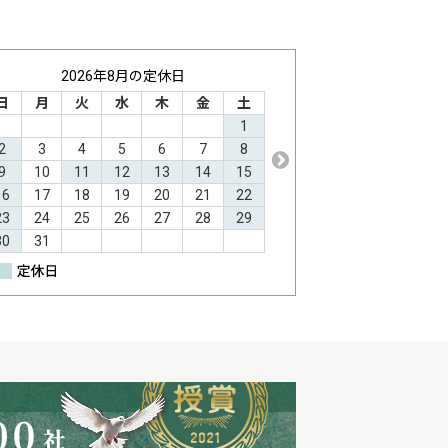
2026年8月の定休日
2026年9月の定
日
月
火
水
木
金
土
日
月
火
水
1
1
2
2
3
4
5
6
7
8
6
7
8
9
1
9
10
11
12
13
14
15
13
14
15
16
1
16
17
18
19
20
21
22
20
21
22
23
2
23
24
25
26
27
28
29
27
28
29
30
30
31