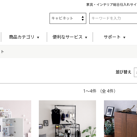
家具・インテリア総合仕入れサイ
商品カテゴリ
便利なサービス
サポート
ット
並び替え
1〜4件 （全 4件）