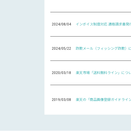
2024/08/04
インボイス制度対応 適格請求書発
2024/05/22
詐欺メール（フィッシング詐欺）
2020/03/18
楽天市場「送料無料ライン」につ
2019/03/08
楽天の「商品画像登録ガイドライ