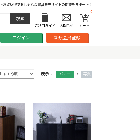
ト
お買い得でおしゃれな家具販売サイトの開業をサポート！
0
ご利用ガイド
お問合せ
カート
ログイン
新規会員登録
/
表示：
バナー
写真