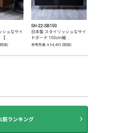
SH-22-SB150
ッシュなサイ
日本製 スタイリッシュなサイ
 【…
ドボード 150cm幅 …
(税抜)
参考売価
￥54,455
(税抜)