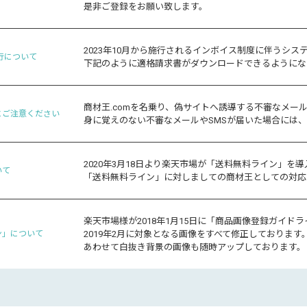
是非ご登録をお願い致します。
2023年10月から施行されるインボイス制度に伴うシス
行について
下記のように適格請求書がダウンロードできるようにな
商材王.comを名乗り、偽サイトへ誘導する不審なメー
にご注意ください
身に覚えのない不審なメールやSMSが届いた場合には
2020年3月18日より楽天市場が「送料無料ライン」を
いて
「送料無料ライン」に対しましての商材王としての対応
楽天市場様が2018年1月15日に「商品画像登録ガイド
ン」について
2019年2月に対象となる画像をすべて修正しております
あわせて白抜き背景の画像も随時アップしております。