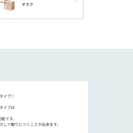
デスク
タイプ！
タイプは
可能です。
スして眠りにつくことが出来ます。