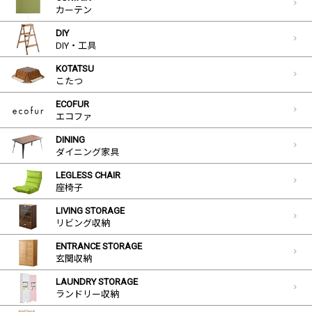
カーテン
DIY
DIY・工具
KOTATSU
こたつ
ECOFUR
エコファ
DINING
ダイニング家具
LEGLESS CHAIR
座椅子
LIVING STORAGE
リビング収納
ENTRANCE STORAGE
玄関収納
LAUNDRY STORAGE
ランドリー収納