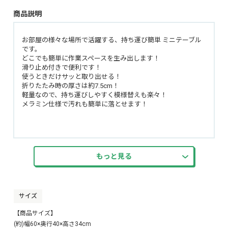
商品説明
お部屋の様々な場所で活躍する、持ち運び簡単 ミニテーブル
です。
どこでも簡単に作業スペースを生み出します！
滑り止め付きで便利です！
使うときだけサッと取り出せる！
折りたたみ時の厚さは約7.5cm！
軽量なので、持ち運びしやすく模様替えも楽々！
メラミン仕様で汚れも簡単に落とせます！
もっと見る
サイズ
【商品サイズ】
(約)幅60×奥行40×高さ34cm