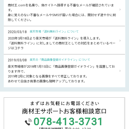
商材王.comを名乗り、偽サイトへ誘導する不審なメールが確認されていま
す。
身に覚えのない不審なメールやSMSが届いた場合には、開封せず速やかに削
除してください。
2020/03/18
楽天市場「送料無料ライン」について
2020年3月18日より楽天市場が「送料無料ライン」を導入します。
「送料無料ライン」に対しましての商材王としての対応をまとめているペー
ジはコチラ
2019/03/08
楽天の「商品画像登録ガイドライン」について
楽天市場様が2018年1月15日に「商品画像登録ガイドライン」を設置してお
ります件で、
2019年2月に対象となる画像をすべて修正しております。
あわせて白抜き背景の画像も随時アップしております。
078-413-3731