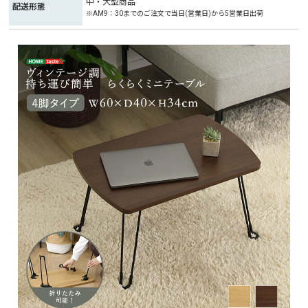
中・大型商品
配送形態
※AM9：30までのご注文で当日(営業日)から5営業日出荷