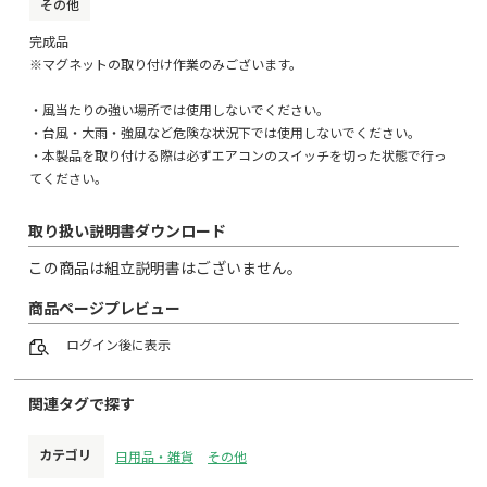
その他
完成品
※マグネットの取り付け作業のみございます。
・風当たりの強い場所では使用しないでください。
・台風・大雨・強風など危険な状況下では使用しないでください。
・本製品を取り付ける際は必ずエアコンのスイッチを切った状態で行っ
てください。
取り扱い説明書ダウンロード
この商品は組立説明書はございません。
商品ページプレビュー
ログイン
後に表示
関連タグで探す
カテゴリ
日用品・雑貨
その他