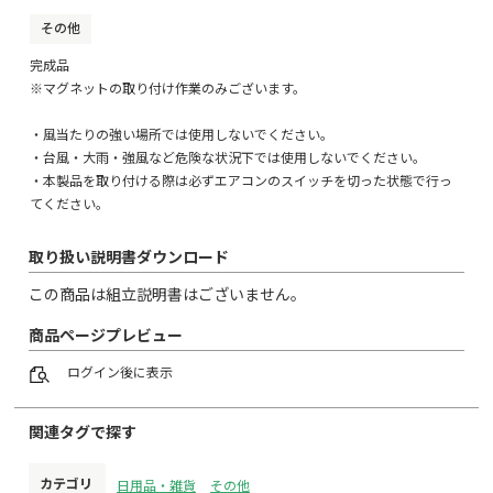
その他
完成品
※マグネットの取り付け作業のみございます。
・風当たりの強い場所では使用しないでください。
・台風・大雨・強風など危険な状況下では使用しないでください。
・本製品を取り付ける際は必ずエアコンのスイッチを切った状態で行っ
てください。
取り扱い説明書ダウンロード
この商品は組立説明書はございません。
商品ページプレビュー
ログイン
後に表示
関連タグで探す
カテゴリ
日用品・雑貨
その他