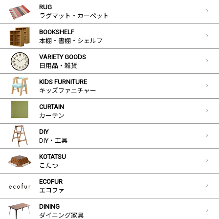
RUG
ラグマット・カーペット
BOOKSHELF
本棚・書棚・シェルフ
VARIETY GOODS
日用品・雑貨
KIDS FURNITURE
キッズファニチャー
CURTAIN
カーテン
DIY
DIY・工具
KOTATSU
こたつ
ECOFUR
エコファ
DINING
ダイニング家具