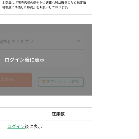
本商品は『販売店様の健全かつ適正な利益確保のため指定価
格制度に準拠した販売』をお願いしております。
に入れる
お気に入りに登録
在庫数
ログイン
後に表示