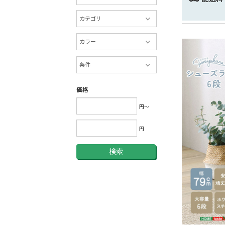
価格
円～
円
検索