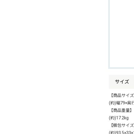
サイズ
【商品サイズ
(約)幅79×奥
【商品重量】
(約)17.2kg
【梱包サイズ
(約)93.5×33×