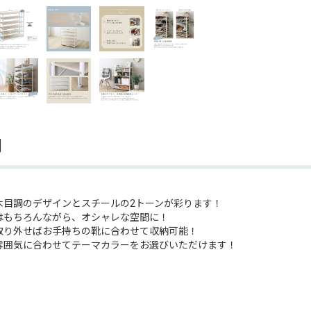
明
木目調のデザインとスチールの2トーンが彩ります！
はもちろんながら、オシャレな空間に！
取り外せばお手持ちの靴に合わせて収納可能！
雰囲気に合わせてテーマカラーをお選びいただけます！