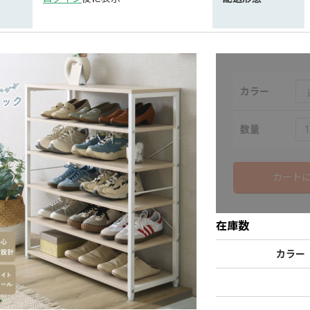
カラー
数量
カート
在庫数
カラー