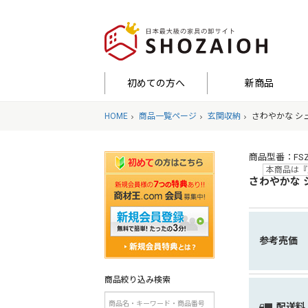
初めての方へ
新商品
HOME
商品一覧ページ
玄関収納
さわやかな シ
商品型番：FSZ-6
本商品は『
さわやかな 
参考売価
商品絞り込み検索
配送料