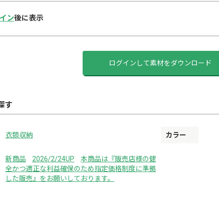
イン
後に表示
ログインして素材をダウンロード
探す
衣類収納
カラー
新商品
2026/2/24UP
本商品は『販売店様の健
全かつ適正な利益確保のため指定価格制度に準拠
した販売』をお願いしております。