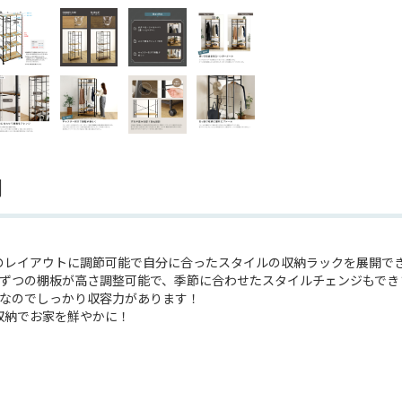
明
のレイアウトに調節可能で自分に合ったスタイルの収納ラックを展開で
枚ずつの棚板が高さ調整可能で、季節に合わせたスタイルチェンジもでき
m幅なのでしっかり収容力があります！
収納でお家を鮮やかに！