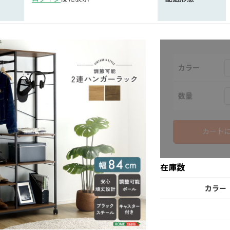
カラー
数量
カート
在庫数
カラー