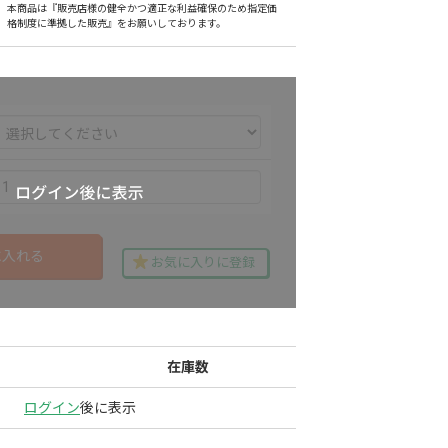
本商品は『販売店様の健全かつ適正な利益確保のため指定価
格制度に準拠した販売』をお願いしております。
に入れる
お気に入りに登録
在庫数
ログイン
後に表示