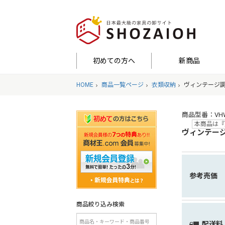
初めての方へ
新商品
HOME
商品一覧ページ
衣類収納
ヴィンテージ調
商品型番：VHWZ-
本商品は『
ヴィンテージ
参考売価
商品絞り込み検索
配送料