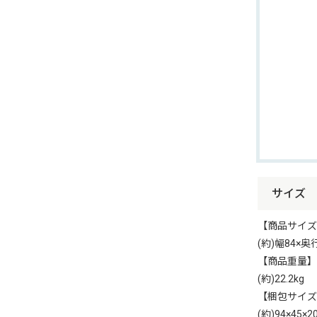
サイズ
【商品サイズ
(約)幅84×奥
【商品重量】
(約)22.2kg
【梱包サイズ
(約)94×45×2