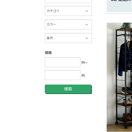
価格
円～
円
検索