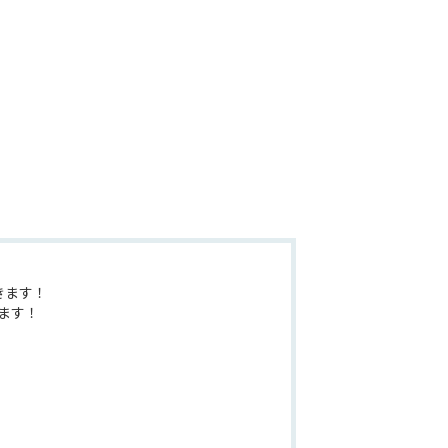
きます！
ます！