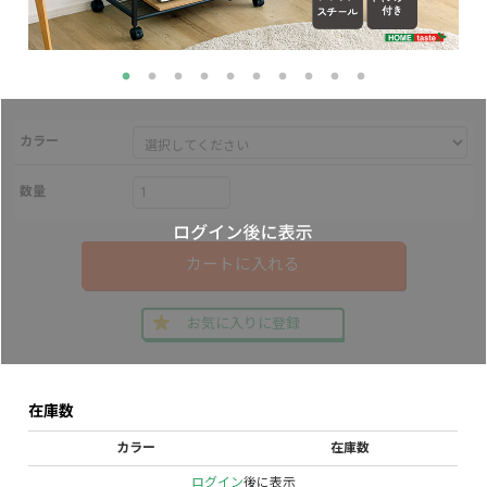
カラー
数量
カートに入れる
お気に入りに登録
在庫数
カラー
在庫数
ログイン
後に表示