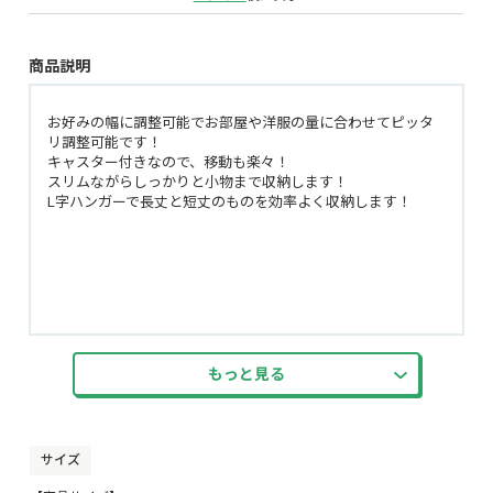
商品説明
お好みの幅に調整可能でお部屋や洋服の量に合わせてピッタ
リ調整可能です！
キャスター付きなので、移動も楽々！
スリムながらしっかりと小物まで収納します！
L字ハンガーで長丈と短丈のものを効率よく収納します！
もっと見る
サイズ