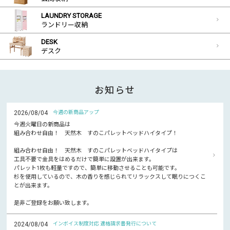
LAUNDRY STORAGE
ランドリー収納
DESK
デスク
お知らせ
2026/08/04
今週の新商品アップ
今週火曜日の新商品は
組み合わせ自由！ 天然木 すのこパレットベッドハイタイプ！
組み合わせ自由！ 天然木 すのこパレットベッドハイタイプは
工具不要で金具をはめるだけで簡単に設置が出来ます。
パレット1枚も軽量ですので、簡単に移動させることも可能です。
杉を使用しているので、木の香りを感じられてリラックスして眠りにつくこ
とが出来ます。
是非ご登録をお願い致します。
2024/08/04
インボイス制度対応 適格請求書発行について