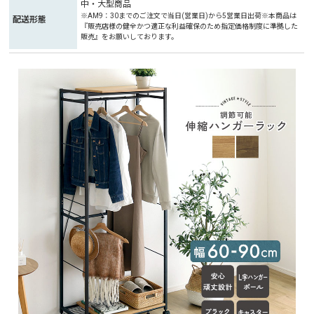
中・大型商品
※AM9：30までのご注文で当日(営業日)から5営業日出荷※本商品は
配送形態
『販売店様の健全かつ適正な利益確保のため指定価格制度に準拠した
販売』をお願いしております。