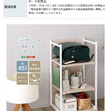
中・大型商品
※AM9：30までのご注文で当日(営業日)から5営業日出荷※本商品は
配送形態
『販売店様の健全かつ適正な利益確保のため指定価格制度に準拠した
販売』をお願いしております。