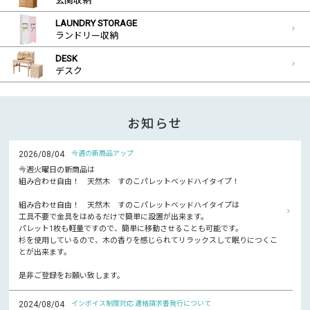
玄関収納
LAUNDRY STORAGE
ランドリー収納
DESK
デスク
お知らせ
2026/08/04
今週の新商品アップ
今週火曜日の新商品は
組み合わせ自由！ 天然木 すのこパレットベッドハイタイプ！
組み合わせ自由！ 天然木 すのこパレットベッドハイタイプは
工具不要で金具をはめるだけで簡単に設置が出来ます。
パレット1枚も軽量ですので、簡単に移動させることも可能です。
杉を使用しているので、木の香りを感じられてリラックスして眠りにつくこ
とが出来ます。
是非ご登録をお願い致します。
2024/08/04
インボイス制度対応 適格請求書発行について