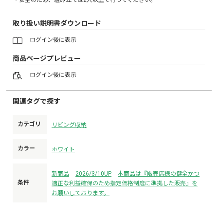
取り扱い説明書ダウンロード
ログイン
後に表示
商品ページプレビュー
ログイン
後に表示
関連タグで探す
カテゴリ
リビング収納
カラー
ホワイト
新商品
2026/3/10UP
本商品は『販売店様の健全かつ
条件
適正な利益確保のため指定価格制度に準拠した販売』を
お願いしております。