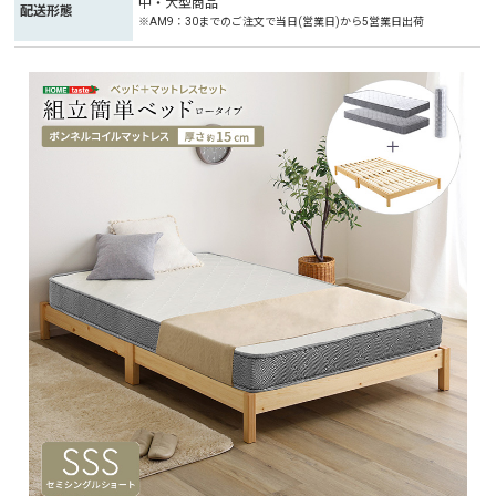
中・大型商品
配送形態
※AM9：30までのご注文で当日(営業日)から5営業日出荷