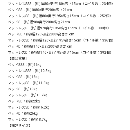
SSS〜Dの5サイズですので、お部屋に合ったサイズをお選び
マットレスSSS：(約)幅80×奥行180×高さ15cm（コイル数：234個）
ください！
ベッドSS：(約)幅80×奥行200×高さ21cm
マットレスSS：(約)幅80×奥行195×高さ15cm（コイル数：252個）
ベッドS：(約)幅98×奥行200×高さ21cm
マットレスS：(約)幅97×奥行195×高さ15cm（コイル数：308個）
ベッドSD：(約)幅120×奥行200×高さ21cm
マットレスSD：(約)幅120×奥行195×高さ15cm（コイル数：336個）
ベッドD：(約)幅140×奥行200×高さ21cm
マットレスD：(約)幅140×奥行195×高さ15cm（コイル数：392個）
【商品重量】
ベッドSSS：(約)16kg
マットレスSSS：(約)10.5kg
ベッドSS：(約)18kg
マットレスSS：(約)11.3kg
ベッドS：(約)19kg
マットレスS：(約)13.7kg
ベッドSD：(約)22kg
マットレスSD：(約)16.2kg
ベッドD：(約)26kg
マットレスD：(約)18.7kg
【梱包サイズ】