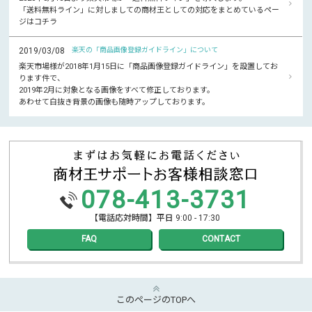
「送料無料ライン」に対しましての商材王としての対応をまとめているペー
ジはコチラ
2019/03/08
楽天の「商品画像登録ガイドライン」について
楽天市場様が2018年1月15日に「商品画像登録ガイドライン」を設置してお
ります件で、
2019年2月に対象となる画像をすべて修正しております。
あわせて白抜き背景の画像も随時アップしております。
078-413-3731
【電話応対時間】平日 9:00 - 17:30
FAQ
CONTACT
このページのTOPへ