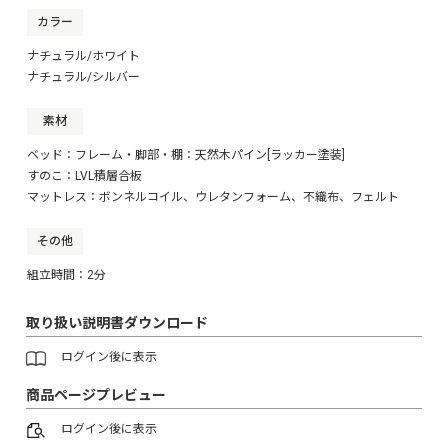
カラー
ナチュラル/ホワイト
ナチュラル/シルバー
素材
ベッド：フレーム・脚部・棚：天然木パイン[ラッカー塗装]
すのこ：LVL積層合板
マットレス：ボンネルコイル、ウレタンフォーム、不織布、フェルト
その他
組立時間：2分
取り扱い説明書ダウンロード
ログイン
後に表示
商品ページプレビュー
ログイン
後に表示