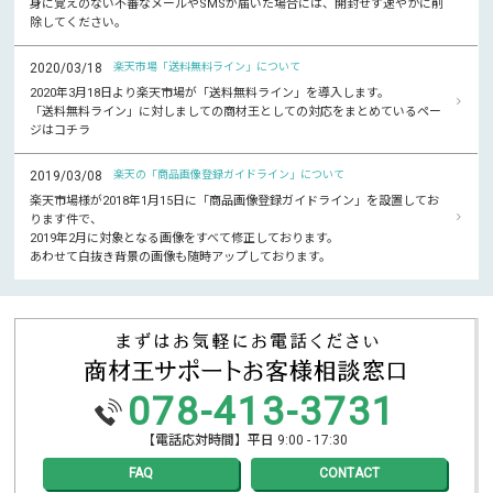
身に覚えのない不審なメールやSMSが届いた場合には、開封せず速やかに削
除してください。
2020/03/18
楽天市場「送料無料ライン」について
2020年3月18日より楽天市場が「送料無料ライン」を導入します。
「送料無料ライン」に対しましての商材王としての対応をまとめているペー
ジはコチラ
2019/03/08
楽天の「商品画像登録ガイドライン」について
楽天市場様が2018年1月15日に「商品画像登録ガイドライン」を設置してお
ります件で、
2019年2月に対象となる画像をすべて修正しております。
あわせて白抜き背景の画像も随時アップしております。
078-413-3731
【電話応対時間】平日 9:00 - 17:30
FAQ
CONTACT