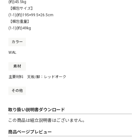
(約)45.5kg
【梱包サイズ】
(1-1)(約)195×99.5×26.5cm
【梱包重量】
(1-1)(約)49kg
カラー
WAL
素材
主要材料 天板/脚：レッドオーク
その他
取り扱い説明書ダウンロード
この商品は組立説明書はございません。
商品ページプレビュー