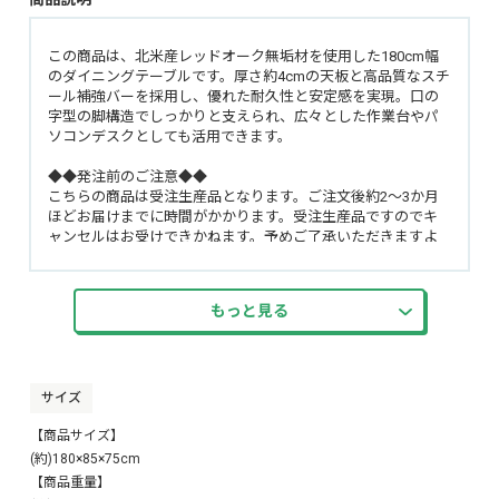
この商品は、北米産レッドオーク無垢材を使用した180cm幅
のダイニングテーブルです。厚さ約4cmの天板と高品質なスチ
ール補強バーを採用し、優れた耐久性と安定感を実現。口の
字型の脚構造でしっかりと支えられ、広々とした作業台やパ
ソコンデスクとしても活用できます。
◆◆発注前のご注意◆◆
こちらの商品は受注生産品となります。ご注文後約2〜3か月
ほどお届けまでに時間がかかります。受注生産品ですのでキ
ャンセルはお受けできかねます。予めご了承いただきますよ
う宜しくお願い致します。
もっと見る
サイズ
【商品サイズ】
(約)180×85×75cm
【商品重量】