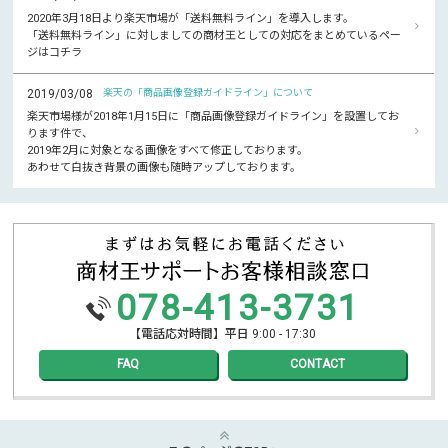
2020年3月18日より楽天市場が「送料無料ライン」を導入します。
「送料無料ライン」に対しましての商材王としての対応をまとめているペー
ジはコチラ
2019/03/08
楽天の「商品画像登録ガイドライン」について
楽天市場様が2018年1月15日に「商品画像登録ガイドライン」を設置してお
ります件で、
2019年2月に対象となる画像をすべて修正しております。
あわせて白抜き背景の画像も随時アップしております。
078-413-3731
【電話応対時間】平日 9:00 - 17:30
FAQ
CONTACT