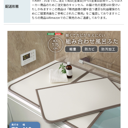
※AM9：30までのご注文で当日(営業日)から5営業日出荷※こちらはメ
ーカー商品のためご注文後のキャンセル、お届け先の変更はお受けい
配送形態
たしかねます※この商品は『販売店様の健全且つ適正な利益確保のた
めにご提案売価をご参考にされたご販売』をご推奨しております※こ
ちらの商品はAmazonでのご販売のみご遠慮しております。