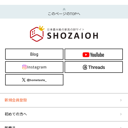
このページのTOPへ
Blog
新規会員登録
初めての方へ