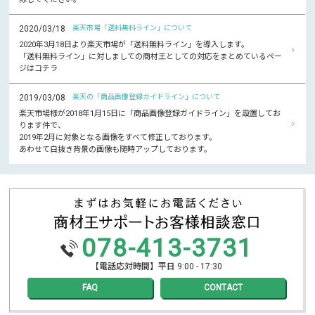
2020/03/18
楽天市場「送料無料ライン」について
2020年3月18日より楽天市場が「送料無料ライン」を導入します。
「送料無料ライン」に対しましての商材王としての対応をまとめているペー
ジはコチラ
2019/03/08
楽天の「商品画像登録ガイドライン」について
楽天市場様が2018年1月15日に「商品画像登録ガイドライン」を設置してお
ります件で、
2019年2月に対象となる画像をすべて修正しております。
あわせて白抜き背景の画像も随時アップしております。
078-413-3731
【電話応対時間】平日 9:00 - 17:30
FAQ
CONTACT