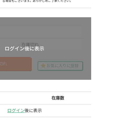
る場合もございます。あらかじめご了承ください。
在庫切れ
切れ
お気に入りに登録
在庫数
ログイン
後に表示