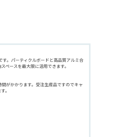
トです。パーティクルボードと高品質アルミ合
納スペースを最大限に活用できます。
時間がかかります。受注生産品ですのでキャ
ます。