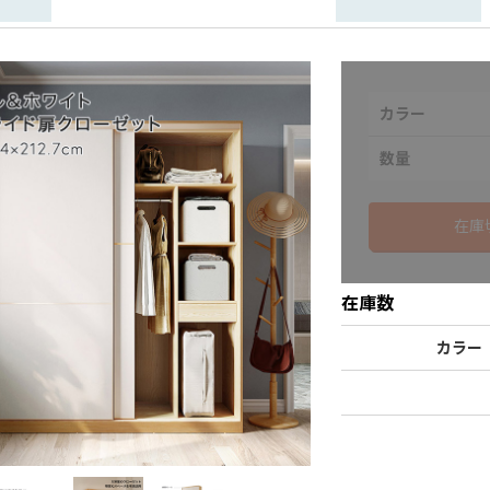
カラー
数量
在庫
在庫数
カラー