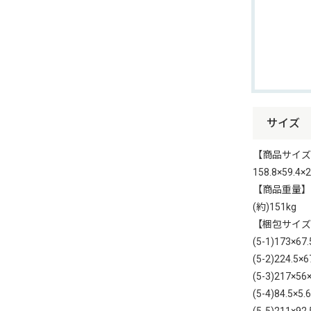
サイズ
【商品サイズ
158.8×59.4×
【商品重量】
(約)151kg
【梱包サイズ
(5-1)173×67
(5-2)224.5×
(5-3)217×56
(5-4)84.5×5
(5-5)211×92