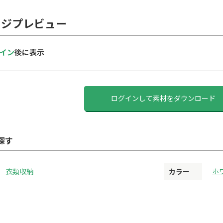
ージプレビュー
イン
後に表示
ログインして素材をダウンロード
探す
衣類収納
カラー
ホ