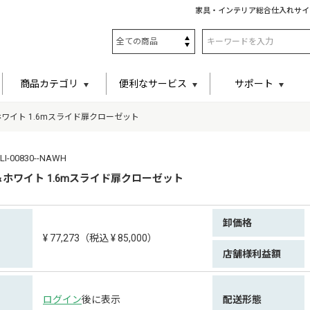
家具・インテリア総合仕入れサイ
商品カテゴリ
便利なサービス
サポート
ワイト 1.6mスライド扉クローゼット
-00830--NAWH
ホワイト 1.6mスライド扉クローゼット
卸価格
¥ 77,273（税込 ¥ 85,000）
店舗様利益額
ログイン
後に表示
配送形態