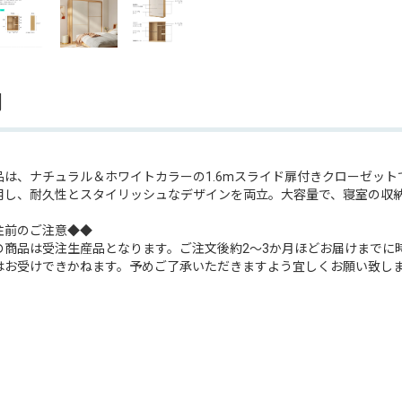
明
品は、ナチュラル＆ホワイトカラーの1.6mスライド扉付きクローゼッ
用し、耐久性とスタイリッシュなデザインを両立。大容量で、寝室の収
注前のご注意◆◆
の商品は受注生産品となります。ご注文後約2〜3か月ほどお届けまでに
はお受けできかねます。予めご了承いただきますよう宜しくお願い致し