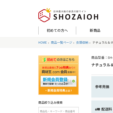
初めての方へ
新商品
HOME
商品一覧ページ
衣類収納
ナチュラル＆ホ
商品型番：SH-LI
ナチュラル＆
参考売価
商品絞り込み検索
配送料