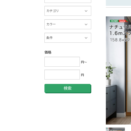
価格
円～
円
検索