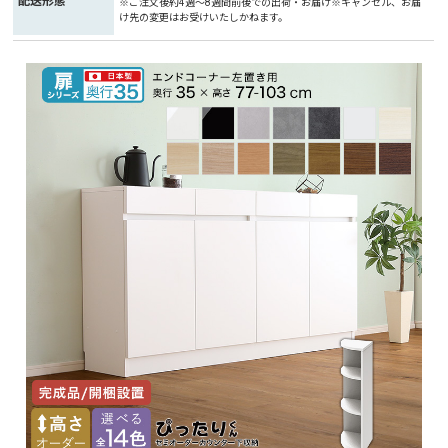
配送形態
※ご注文後約4週～8週間前後での出荷・お届け※キャンセル、お届
け先の変更はお受けいたしかねます。