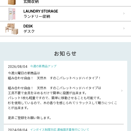
玄関収納
LAUNDRY STORAGE
ランドリー収納
DESK
デスク
お知らせ
2026/08/04
今週の新商品アップ
今週火曜日の新商品は
組み合わせ自由！ 天然木 すのこパレットベッドハイタイプ！
組み合わせ自由！ 天然木 すのこパレットベッドハイタイプは
工具不要で金具をはめるだけで簡単に設置が出来ます。
パレット1枚も軽量ですので、簡単に移動させることも可能です。
杉を使用しているので、木の香りを感じられてリラックスして眠りにつくこ
とが出来ます。
是非ご登録をお願い致します。
2024/08/04
インボイス制度対応 適格請求書発行について