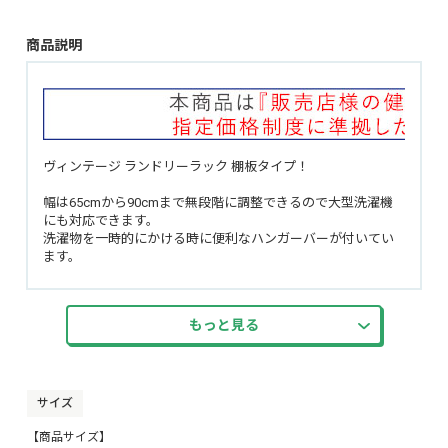
商品説明
ヴィンテージ ランドリーラック 棚板タイプ！
幅は65cmから90cmまで無段階に調整できるので大型洗濯機
にも対応できます。
洗濯物を一時的にかける時に便利なハンガーバーが付いてい
ます。
棚板裏面には、ズレ落ち防止ストッパーが4つ付いているの
で、万が一の落下を防ぎます。
もっと見る
サイドネットはスプレーやフックをかけてスッキリ収納でき
ます！
棚の高さは12段階調整可能です。
サイズ
【商品サイズ】