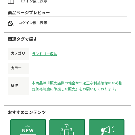
ログイン
後に表示
商品ページプレビュー
ログイン
後に表示
関連タグで探す
カテゴリ
ランドリー収納
カラー
本商品は『販売店様の健全かつ適正な利益確保のため指
条件
定価格制度に準拠した販売』をお願いしております。
おすすめコンテンツ