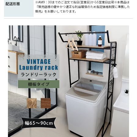
※AM9：30までのご注文で当日(営業日)から5営業日出荷※本商品は
配送形態
『販売店様の健全かつ適正な利益確保のため指定価格制度に準拠した
販売』をお願いしております。