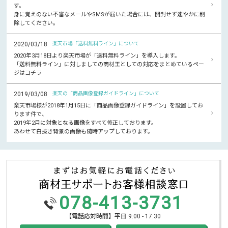
す。
身に覚えのない不審なメールやSMSが届いた場合には、開封せず速やかに削
除してください。
2020/03/18
楽天市場「送料無料ライン」について
2020年3月18日より楽天市場が「送料無料ライン」を導入します。
「送料無料ライン」に対しましての商材王としての対応をまとめているペー
ジはコチラ
2019/03/08
楽天の「商品画像登録ガイドライン」について
楽天市場様が2018年1月15日に「商品画像登録ガイドライン」を設置してお
ります件で、
2019年2月に対象となる画像をすべて修正しております。
あわせて白抜き背景の画像も随時アップしております。
078-413-3731
【電話応対時間】平日 9:00 - 17:30