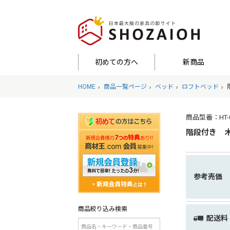
初めての方へ
新商品
HOME
商品一覧ページ
ベッド
ロフトベッド
商品型番：HT-058
階段付き 
参考売価
商品絞り込み検索
配送料