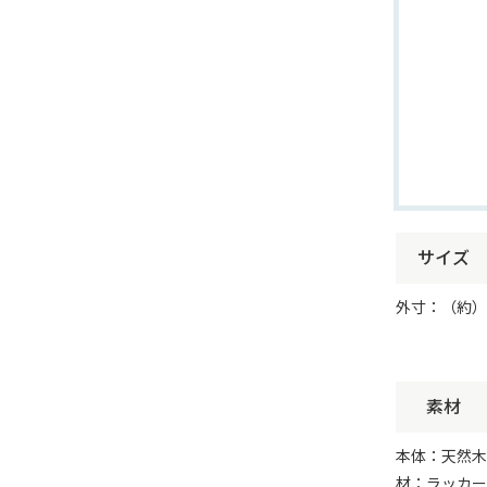
サイズ
外寸：（約）25
素材
本体：天然木
材：ラッカー