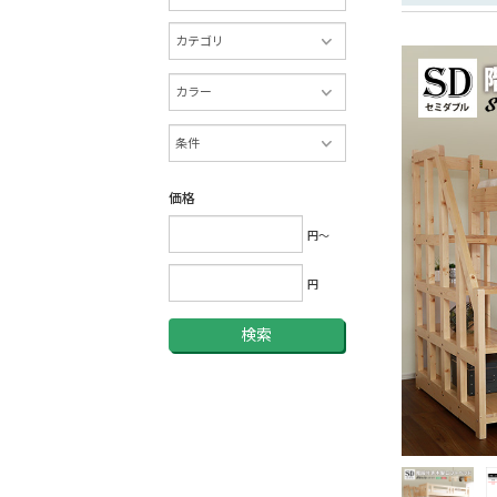
価格
円～
円
検索