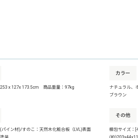
カラー
3 x 127x 173.5cm 商品重量：97kg
ナチュラル、
ブラウン
その他
(パイン材)/すのこ：天然木化粧合板（LVL)表面
梱包サイズ：[4-1]
塗装
(約)203x44x11