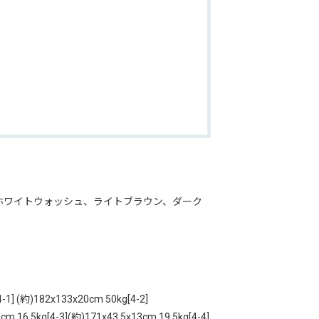
ホワイトウォッシュ、ライトブラウン、ダーク
 (約)182x133x20cm 50kg[4-2]
cm 16.5kg[4-3](約)171x43.5x13cm 19.5kg[4-4]