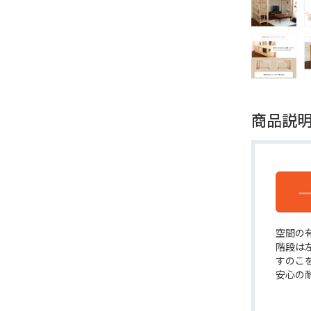
商品説
空間の
階段は
すのこ
安心の耐