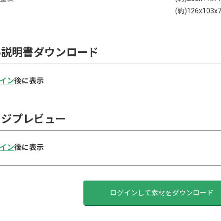
(約)126x103x
い説明書ダウンロード
イン
後に表示
ージプレビュー
イン
後に表示
ログインして素材をダウンロード