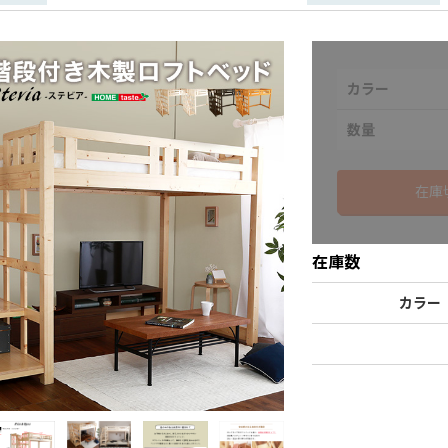
カラー
数量
在庫
在庫数
カラー