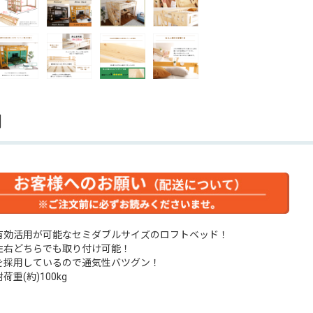
明
有効活用が可能なセミダブルサイズのロフトベッド！
左右どちらでも取り付け可能！
を採用しているので通気性バツグン！
荷重(約)100kg