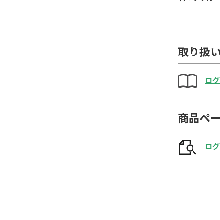
取り扱
ログ
商品ペ
ログ