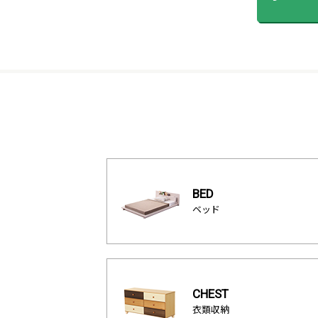
BED
ベッド
CHEST
衣類収納