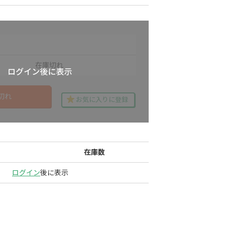
在庫切れ
切れ
お気に入りに登録
在庫数
ログイン
後に表示