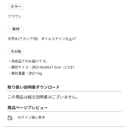
カラー
ブラウン
素材
天然木(アカシア材)、オイルステイン仕上げ
その他
・完成品でのお届けです。
・梱包サイズ：(約)106x86x7.5cm（2.5才）
・梱包重量：(約)11kg
取り扱い説明書ダウンロード
この商品は組立説明書はございません。
商品ページプレビュー
ログイン
後に表示