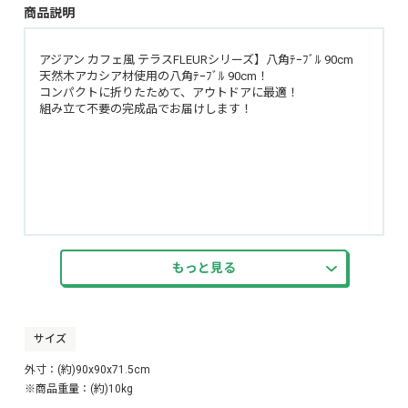
商品説明
アジアン カフェ風 テラスFLEURシリーズ】八角ﾃｰﾌﾞﾙ 90cm
天然木アカシア材使用の八角ﾃｰﾌﾞﾙ 90cm！
コンパクトに折りたためて、アウトドアに最適！
組み立て不要の完成品でお届けします！
もっと見る
サイズ
外寸：(約)90x90x71.5cm
※商品重量：(約)10kg