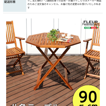
※ご注文後約1・2週間前後での出荷・お届け※こちらはメーカー商品
配送形態
のためご注文後のキャンセル、お届け先の変更はお受けいたしかねま
す