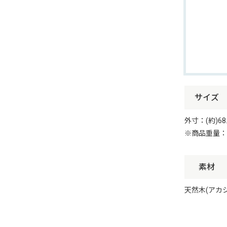
サイズ
外寸：(約)68.
※商品重量：(
素材
天然木(アカ