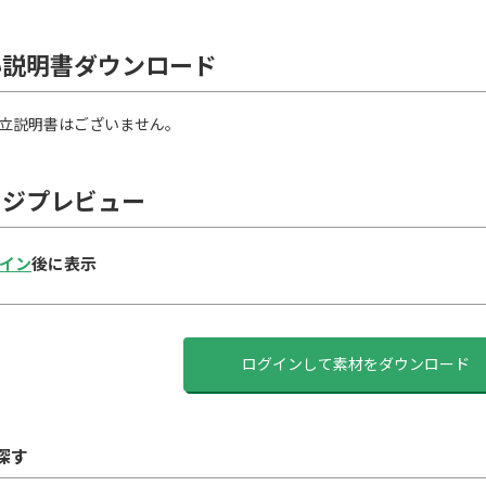
い説明書ダウンロード
立説明書はございません。
ージプレビュー
イン
後に表示
ログインして素材をダウンロード
探す