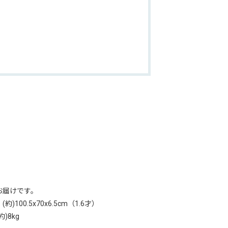
お届けです。
)100.5x70x6.5cm（1.6才）
)8kg