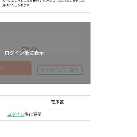
カー商品のためご注文後のキャンセル、お届け先の変更はお
受けいたしかねます
在庫切れ
切れ
お気に入りに登録
在庫数
ログイン
後に表示