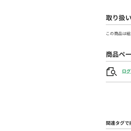
取り扱
この商品は組
商品ペ
ログ
関連タグで