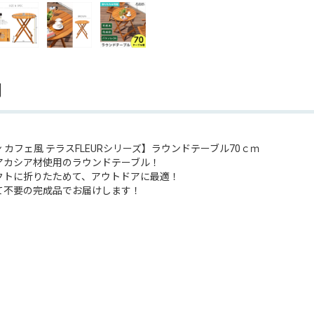
明
 カフェ風 テラスFLEURシリーズ】ラウンドテーブル70ｃｍ
アカシア材使用のラウンドテーブル！
クトに折りたためて、アウトドアに最適！
て不要の完成品でお届けします！