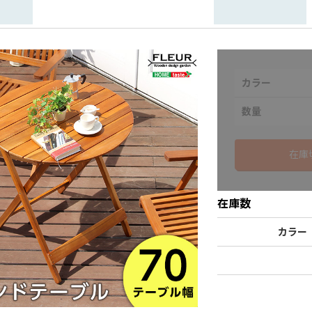
カラー
数量
在庫
在庫数
カラー