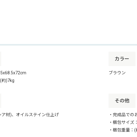
カラー
5x68.5x72cm
ブラウン
約)7kg
その他
シア材)、オイルステイン仕上げ
・完成品での
・梱包サイズ：(約
・梱包重量：(約