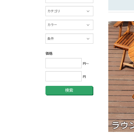
価格
円～
円
検索