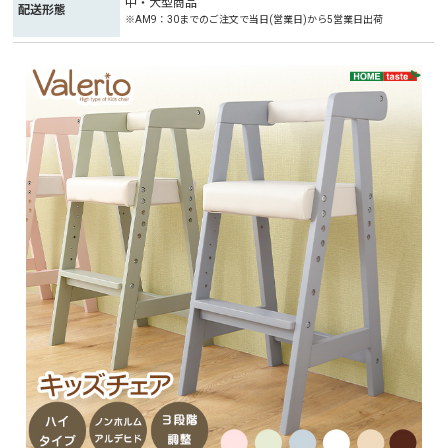
中・大型商品
配送形態
※AM9：30までのご注文で当日(営業日)から5営業日出荷